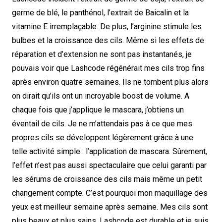
germe de blé, le panthénol, l’extrait de Baicalin et la
vitamine E irremplaçable. De plus, l’arginine stimule les
bulbes et la croissance des cils. Même si les effets de
réparation et d’extension ne sont pas instantanés, je
pouvais voir que Lashcode régénérait mes cils trop fins
après environ quatre semaines. Ils ne tombent plus alors
on dirait qu’ils ont un incroyable boost de volume. A
chaque fois que j’applique le mascara, j’obtiens un
éventail de cils. Je ne m’attendais pas à ce que mes
propres cils se développent légèrement grâce à une
telle activité simple : l’application de mascara. Sûrement,
l’effet n’est pas aussi spectaculaire que celui garanti par
les sérums de croissance des cils mais même un petit
changement compte. C’est pourquoi mon maquillage des
yeux est meilleur semaine après semaine. Mes cils sont
plus beaux et plus sains. Lashcode est durable et je suis