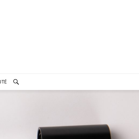
UTÉ
SEARCH