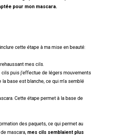
adaptée pour mon mascara.
inclure cette étape à ma mise en beauté:
 rehaussant mes cils.
 cils puis j’effectue de légers mouvements
e la base est blanche, ce qui m’a semblé
ascara. Cette étape permet à la base de
formation des paquets, ce qui permet au
e de mascara,
mes cils semblaient plus