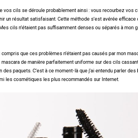
 vos cils se déroule probablement ainsi : vous recourbez vos c
ir un résultat satisfaisant. Cette méthode s’est avérée efficace
Mes cils n’étaient pas suffisamment denses ou séparés à mon go
ai compris que ces problèmes n’étaient pas causés par mon masc
 du mascara de manière parfaitement uniforme sur des cils cassan
on des paquets. C’est à ce moment-là que j’ai entendu parler des
armi les cosmétiques les plus recommandés sur Internet.