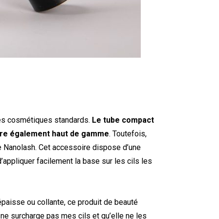
des cosmétiques standards.
Le tube compact
avère également haut de gamme
. Toutefois,
e Nanolash. Cet accessoire dispose d’une
appliquer facilement la base sur les cils les
épaisse ou collante, ce produit de beauté
 ne surcharge pas mes cils et qu’elle ne les