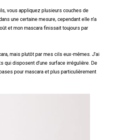
ils, vous appliquez plusieurs couches de
 dans une certaine mesure, cependant elle n’a
ût et mon mascara finissait toujours par
ara, mais plutôt par mes cils eux-mêmes. J’ai
ts qui disposent d’une surface irrégulière. De
 bases pour mascara et plus particulièrement