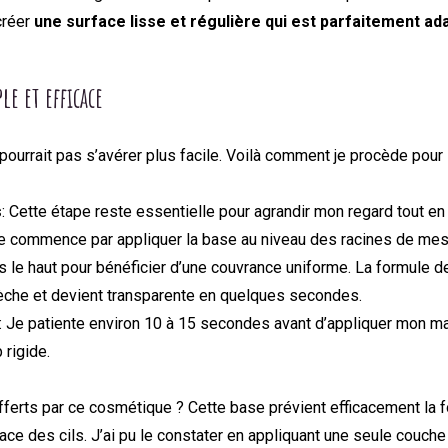
 créer
une surface lisse et régulière qui est parfaitement 
le et efficace
ourrait pas s’avérer plus facile. Voilà comment je procède pour 
s
: Cette étape reste essentielle pour agrandir mon regard tout en
Je commence par appliquer la base au niveau des racines de mes
s le haut pour bénéficier d’une couvrance uniforme. La formule d
èche et devient transparente en quelques secondes.
: Je patiente environ 10 à 15 secondes avant d’appliquer mon m
 rigide.
offerts par ce cosmétique ? Cette base prévient efficacement la 
face des cils. J’ai pu le constater en appliquant une seule couch