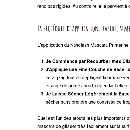
rend pas rigides. Au contraire, elle parvient à
La procédure d’application: rapide, simp
L’application du Nanolash Mascara Primer ne p
Je Commence par Recourber mes Cil
J’Applique une Fine Couche de Base
: 
en zigzag tout en déplaçant la brosse ver
étrange de prime abord, cependant elle s
Je Laisse Sécher Légèrement la Base
sécher sans prendre une consistance trop
Quel est l’un des atouts les plus importants 
mascara de glisser très facilement sur la sur