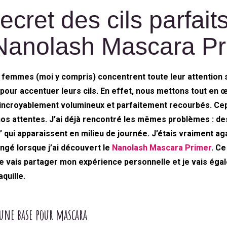
cret des cils parfait
 Nanolash Mascara Pr
femmes (moi y compris) concentrent toute leur attention s
pour accentuer leurs cils. En effet, nous mettons tout en 
, incroyablement volumineux et parfaitement recourbés. Cep
os attentes. J’ai déjà rencontré les mêmes problèmes : de
’ qui apparaissent en milieu de journée. J’étais vraiment ag
angé lorsque j’ai découvert le
Nanolash Mascara Primer
. C
e vais partager mon expérience personnelle et je vais égal
quille.
 une base pour mascara