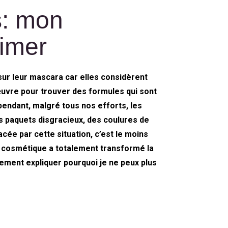
s: mon
imer
ur leur mascara car elles considèrent
œuvre pour trouver des formules qui sont
endant, malgré tous nos efforts, les
s paquets disgracieux, des coulures de
acée par cette situation, c’est le moins
e cosmétique a totalement transformé la
ement expliquer pourquoi je ne peux plus