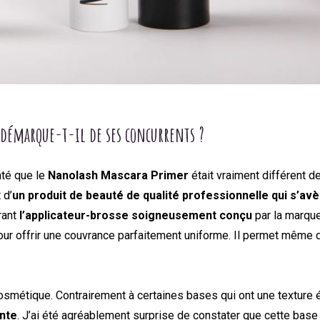
 démarque-t-il de ses concurrents ?
até que le
Nanolash Mascara Primer
était vraiment différent 
 d’
un produit de beauté de qualité professionnelle qui s’
rant
l’applicateur-brosse soigneusement conçu
par la marqu
our offrir une couvrance parfaitement uniforme. Il permet même d’
cosmétique. Contrairement à certaines bases qui ont une texture 
nte
. J’ai été agréablement surprise de constater que cette base