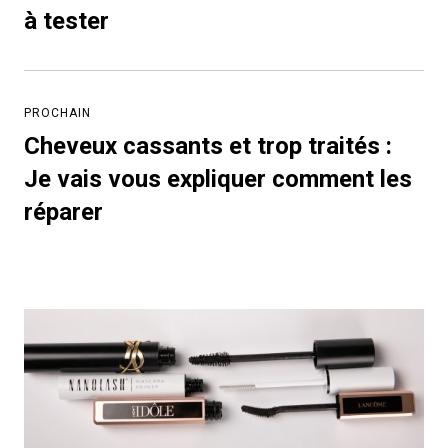
précédent:
à tester
PROCHAIN
Cheveux cassants et trop traités :
Article
suivant:
Je vais vous expliquer comment les
réparer