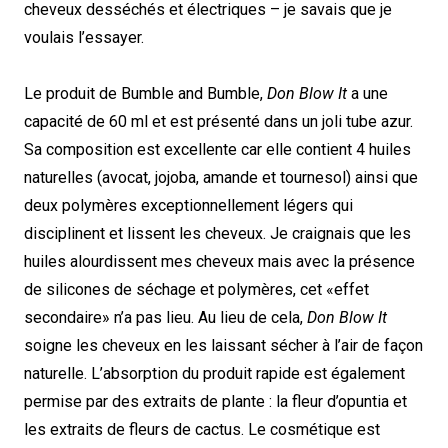
cheveux desséchés et électriques – je savais que je
voulais l’essayer.
Le produit de Bumble and Bumble,
Don Blow It
a une
capacité de 60 ml et est présenté dans un joli tube azur.
Sa composition est excellente car elle contient 4 huiles
naturelles (avocat, jojoba, amande et tournesol) ainsi que
deux polymères exceptionnellement légers qui
disciplinent et lissent les cheveux. Je craignais que les
huiles alourdissent mes cheveux mais avec la présence
de silicones de séchage et polymères, cet «effet
secondaire» n’a pas lieu. Au lieu de cela,
Don Blow It
soigne les cheveux en les laissant sécher à l’air de façon
naturelle. L’absorption du produit rapide est également
permise par des extraits de plante : la fleur d’opuntia et
les extraits de fleurs de cactus. Le cosmétique est